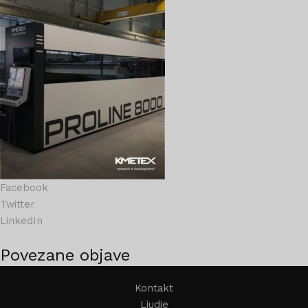
Facebook
Twitter
LinkedIn
Povezane objave
Kontakt
Ljudje